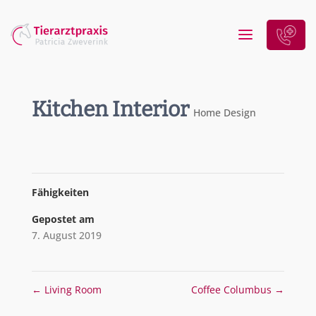
Kitchen Interior
Home Design
Fähigkeiten
Gepostet am
7. August 2019
←
Living Room
Coffee Columbus
→