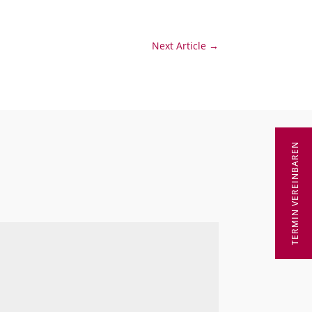
Next Article
→
TERMIN VEREINBAREN