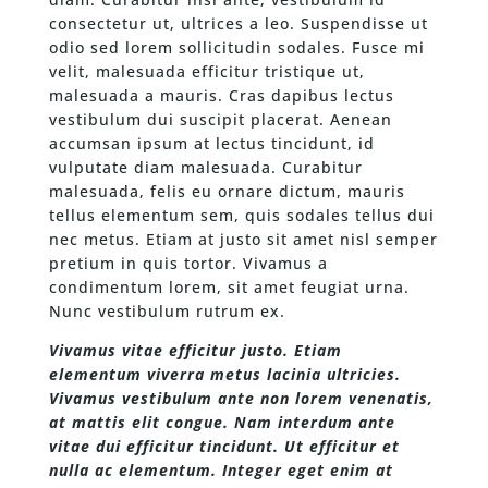
consectetur ut, ultrices a leo. Suspendisse ut
odio sed lorem sollicitudin sodales. Fusce mi
velit, malesuada efficitur tristique ut,
malesuada a mauris. Cras dapibus lectus
vestibulum dui suscipit placerat. Aenean
accumsan ipsum at lectus tincidunt, id
vulputate diam malesuada. Curabitur
malesuada, felis eu ornare dictum, mauris
tellus elementum sem, quis sodales tellus dui
nec metus. Etiam at justo sit amet nisl semper
pretium in quis tortor. Vivamus a
condimentum lorem, sit amet feugiat urna.
Nunc vestibulum rutrum ex.
Vivamus vitae efficitur justo. Etiam
elementum viverra metus lacinia ultricies.
Vivamus vestibulum ante non lorem venenatis,
at mattis elit congue. Nam interdum ante
vitae dui efficitur tincidunt. Ut efficitur et
nulla ac elementum. Integer eget enim at