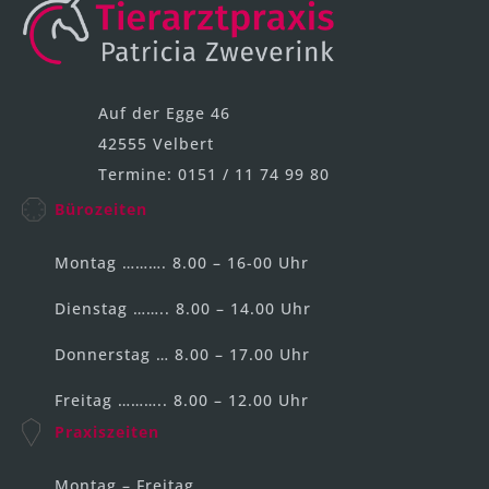
i
v
e
:
Auf der Egge 46
42555 Velbert
Termine: 0151 / 11 74 99 80
Bürozeiten
Montag ………. 8.00 – 16-00 Uhr
Dienstag …….. 8.00 – 14.00 Uhr
Donnerstag … 8.00 – 17.00 Uhr
Freitag ……….. 8.00 – 12.00 Uhr
Praxiszeiten
Montag – Freitag