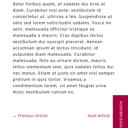
dolor finibus quam, at sodales dui eros ac
diam. Curabitur nisi ante, vestibulum id
consectetur ut, ultrices a leo. Suspendisse ut
odio sed lorem sollicitudin sodales. Fusce mi
velit, malesuada efficitur tristique ut,
malesuada a mauris. Cras dapibus lectus
vestibulum dui suscipit placerat. Aenean
accumsan ipsum at lectus tincidunt, id
vulputate diam malesuada. Curabitur
malesuada, felis eu ornare dictum, mauris
tellus elementum sem, quis sodales tellus dui
nec metus. Etiam at justo sit amet nisl semper
pretium in quis tortor. Vivamus a
condimentum lorem, sit amet feugiat urna.
Nunc vestibulum rutrum ex.
TERMIN VEREINBAREN
←
Previous Article
Next Article
→