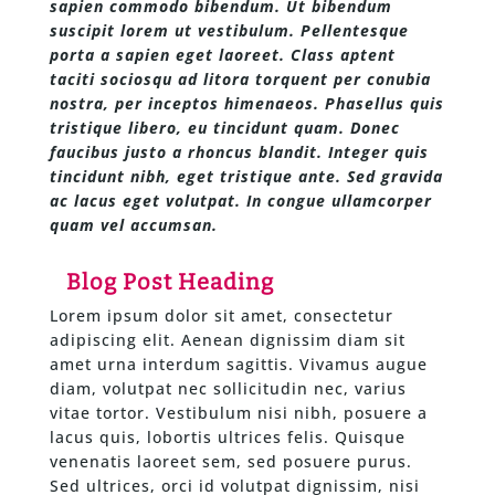
sapien commodo bibendum. Ut bibendum
suscipit lorem ut vestibulum. Pellentesque
porta a sapien eget laoreet. Class aptent
taciti sociosqu ad litora torquent per conubia
nostra, per inceptos himenaeos. Phasellus quis
tristique libero, eu tincidunt quam. Donec
faucibus justo a rhoncus blandit. Integer quis
tincidunt nibh, eget tristique ante. Sed gravida
ac lacus eget volutpat. In congue ullamcorper
quam vel accumsan.
Blog Post Heading
Lorem ipsum dolor sit amet, consectetur
adipiscing elit. Aenean dignissim diam sit
amet urna interdum sagittis. Vivamus augue
diam, volutpat nec sollicitudin nec, varius
vitae tortor. Vestibulum nisi nibh, posuere a
lacus quis, lobortis ultrices felis. Quisque
venenatis laoreet sem, sed posuere purus.
Sed ultrices, orci id volutpat dignissim, nisi