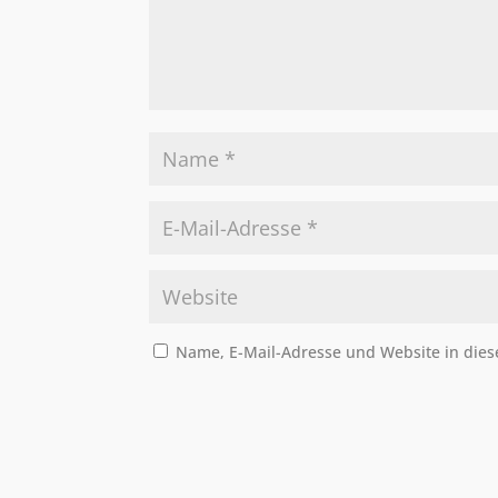
Name, E-Mail-Adresse und Website in die
A
l
t