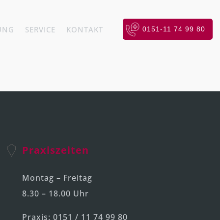
UNG
SERVICE
KONTAKT
0151-11 74 99 80
Praxiszeiten
Montag – Freitag
8.30 – 18.00 Uhr
Praxis: 0151 / 11 74 99 80