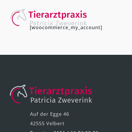
[woocommerce_my_account]
Auf der Egge 46
42555 Velbert