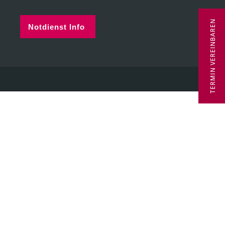
TERMIN VEREINBAREN
Notdienst Info